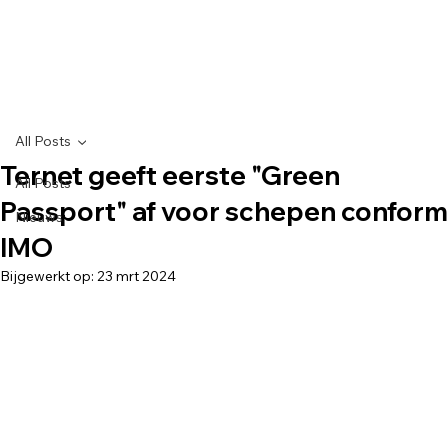
All Posts
Ternet geeft eerste "Green
All Posts
Passport" af voor schepen conform
Nieuws
IMO
Bijgewerkt op:
23 mrt 2024