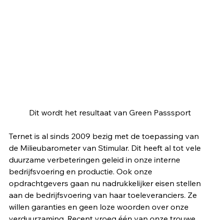
Dit wordt het resultaat van Green Passsport
Ternet is al sinds 2009 bezig met de toepassing van 
de Milieubarometer van Stimular. Dit heeft al tot vele 
duurzame verbeteringen geleid in onze interne 
bedrijfsvoering en productie. Ook onze 
opdrachtgevers gaan nu nadrukkelijker eisen stellen 
aan de bedrijfsvoering van haar toeleveranciers. Ze 
willen garanties en geen loze woorden over onze 
verduurzaming. Recent vroeg één van onze trouwe 