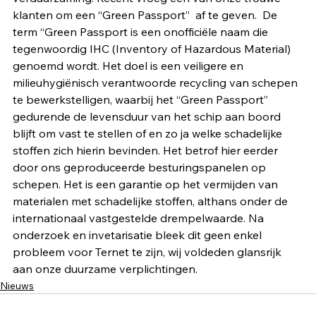
klanten om een “Green Passport”  af te geven.  De 
term “Green Passport is een onofficiële naam die 
tegenwoordig IHC (Inventory of Hazardous Material) 
genoemd wordt. Het doel is een veiligere en 
milieuhygiënisch verantwoorde recycling van schepen 
te bewerkstelligen, waarbij het “Green Passport” 
gedurende de levensduur van het schip aan boord 
blijft om vast te stellen of en zo ja welke schadelijke 
stoffen zich hierin bevinden. Het betrof hier eerder 
door ons geproduceerde besturingspanelen op 
schepen. Het is een garantie op het vermijden van 
materialen met schadelijke stoffen, althans onder de 
internationaal vastgestelde drempelwaarde. Na 
onderzoek en invetarisatie bleek dit geen enkel 
probleem voor 
Ternet 
te zijn, wij voldeden glansrijk 
aan onze duurzame verplichtingen.
Nieuws