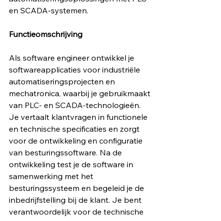
en SCADA-systemen.
Functieomschrijving
Als software engineer ontwikkel je 
softwareapplicaties voor industriële 
automatiseringsprojecten en 
mechatronica, waarbij je gebruikmaakt 
van PLC- en SCADA-technologieën. 
Je vertaalt klantvragen in functionele 
en technische specificaties en zorgt 
voor de ontwikkeling en configuratie 
van besturingssoftware. Na de 
ontwikkeling test je de software in 
samenwerking met het 
besturingssysteem en begeleid je de 
inbedrijfstelling bij de klant. Je bent 
verantwoordelijk voor de technische 