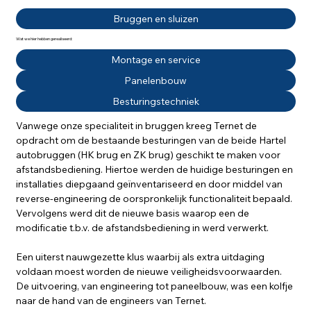
Bruggen en sluizen
Wat we hier hebben gerealiseerd:
Montage en service
Panelenbouw
Besturingstechniek
Vanwege onze specialiteit in bruggen kreeg Ternet de 
opdracht om de bestaande besturingen van de beide Hartel 
autobruggen (HK brug en ZK brug) geschikt te maken voor 
afstandsbediening. Hiertoe werden de huidige besturingen en 
installaties diepgaand geïnventariseerd en door middel van 
reverse-engineering de oorspronkelijk functionaliteit bepaald. 
Vervolgens werd dit de nieuwe basis waarop een de 
modificatie t.b.v. de afstandsbediening in werd verwerkt. 
Een uiterst nauwgezette klus waarbij als extra uitdaging 
voldaan moest worden de nieuwe veiligheidsvoorwaarden. 
De uitvoering, van engineering tot paneelbouw, was een kolfje 
naar de hand van de engineers van Ternet.